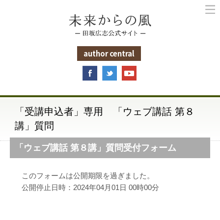
未来からの風
author central
「受講申込者」専用 「ウェブ講話 第８
講」質問