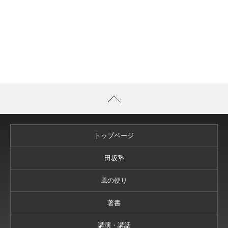
トップページ
田坂塾
風の便り
著書
講演・講話