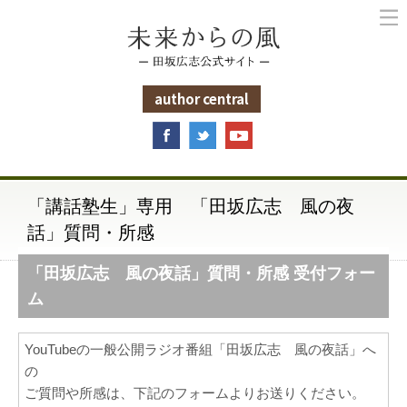
未来からの風
author central
「講話塾生」専用 「田坂広志 風の夜
話」質問・所感