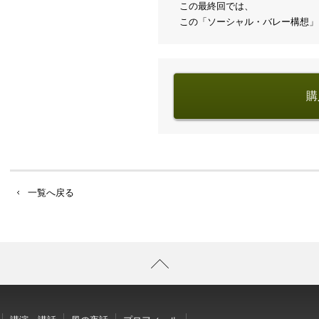
この最終回では、
この「ソーシャル・バレー構想」
購
一覧へ戻る