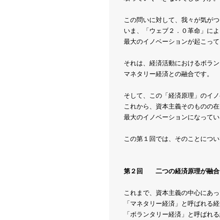
この問いに対して、我々が気がつ
いま、「ウェブ２．０革命」によ
最大のイノベーションが起こって
それは、経済活動におけるボラン
マネタリー経済との融合です。
そして、この「経済原理」のイノ
これから、資本主義そのものの在
最大のイノベーションになってい
この第１回では、そのことについ
第２回 二つの経済原理が融合
これまで、資本主義の中心にあっ
「マネタリー経済」と呼ばれる経
「ボランタリー経済」と呼ばれる