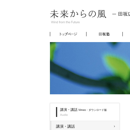
トップページ
田坂
講演・講話
Vimeo・ダウンロード版
Audio
講演・講話