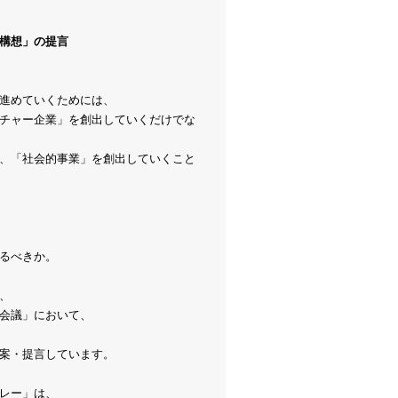
構想」の提言
進めていくためには、
チャー企業」を創出していくだけでな
、「社会的事業」を創出していくこと
るべきか。
、
会議」において、
案・提言しています。
レー」は、