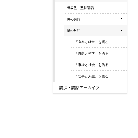
田坂塾 塾長講話
風の講話
風の対話
「企業と経営」を語る
「思想と哲学」を語る
「市場と社会」を語る
「仕事と人生」を語る
講演・講話アーカイブ