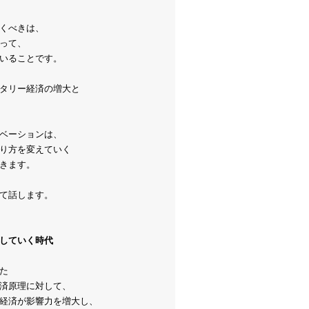
くべきは、
って、
いることです。
タリー経済の増大と
ベーションは、
り方を変えていく
きます。
て話します。
していく時代
た
済原理に対して、
経済が影響力を増大し、