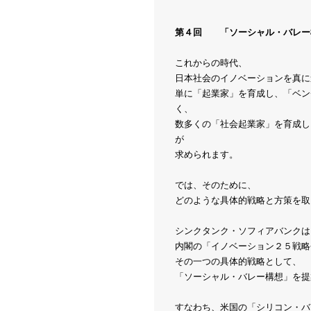
第４回 「ソーシャル・バレー
これからの時代、
日本社会のイノベーションを真に
単に「起業家」を育成し、「ベン
く、
数多くの「社会起業家」を育成し
が
求められます。
では、そのために、
どのような具体的戦略と方策を取
シンクタンク・ソフィアバンクは
内閣の「イノベーション２５戦略
その一つの具体的戦略として、
「ソーシャル・バレー構想」を提
すなわち、米国の「シリコン・バ