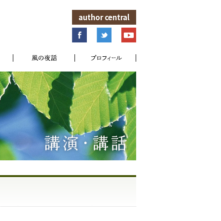
author central
講演・講話
風の夜話
プロフィール