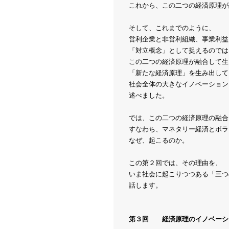
これから、この二つの経済原理が
そして、これまでのように、
営利企業と非営利組織、事業利益
「対立概念」として捉えるのでは
この二つの経済原理が融合して生
「新たな経済原理」を生み出して
社会全体の大きなイノベーション
述べました。
では、この二つの経済原理の融合
すなわち、マネタリー経済とボラ
なぜ、起こるのか。
この第２回では、その理由を、
いま社会に起こりつつある「三つ
話します。
第３回 経済原理のイノベーシ