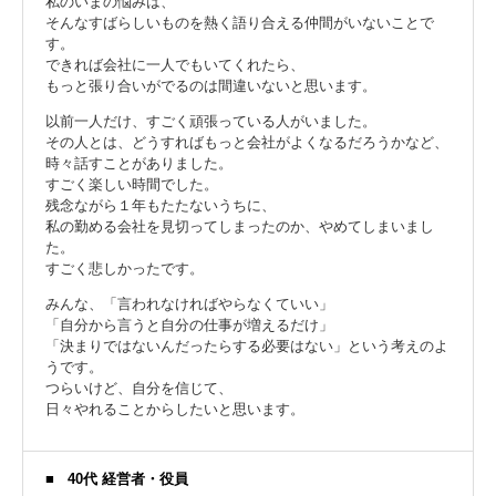
私のいまの悩みは、
そんなすばらしいものを熱く語り合える仲間がいないことで
す。
できれば会社に一人でもいてくれたら、
もっと張り合いがでるのは間違いないと思います。
以前一人だけ、すごく頑張っている人がいました。
その人とは、どうすればもっと会社がよくなるだろうかなど、
時々話すことがありました。
すごく楽しい時間でした。
残念ながら１年もたたないうちに、
私の勤める会社を見切ってしまったのか、やめてしまいまし
た。
すごく悲しかったです。
みんな、「言われなければやらなくていい」
「自分から言うと自分の仕事が増えるだけ」
「決まりではないんだったらする必要はない」という考えのよ
うです。
つらいけど、自分を信じて、
日々やれることからしたいと思います。
40代 経営者・役員