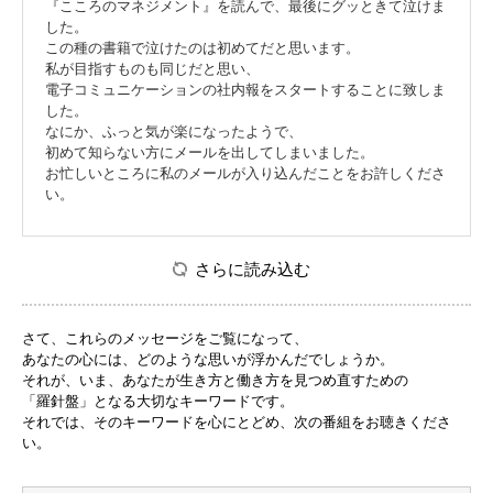
『こころのマネジメント』を読んで、最後にグッときて泣けま
した。
この種の書籍で泣けたのは初めてだと思います。
私が目指すものも同じだと思い、
電子コミュニケーションの社内報をスタートすることに致しま
した。
なにか、ふっと気が楽になったようで、
初めて知らない方にメールを出してしまいました。
お忙しいところに私のメールが入り込んだことをお許しくださ
い。
さらに読み込む
さて、これらのメッセージをご覧になって、
あなたの心には、どのような思いが浮かんだでしょうか。
それが、いま、あなたが生き方と働き方を見つめ直すための
「羅針盤」となる大切なキーワードです。
それでは、そのキーワードを心にとどめ、次の番組をお聴きくださ
い。