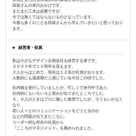
田坂さんの本のおかげです。
まだまだ工夫は必要ですが、
今では無くてはならないものとなっています。
今後も多くのことを田坂さんから学んでいきたいと思っており
ます。
経営者・役員
私は小さなデザイン企画会社を経営する者です。
２０００年で１０周年を迎えます。
２人からはじめて、現在は１２名の社員がおります。
人数的にも過渡期だと感じている今日この頃でした。
社内報を発行していましたが、忙しくて休刊中であり、
社内的にもいろいろと歪みが出てきたところでした。
５、６人のときはプロに徹した集団でしたが、そうもいかなく
なり、
若い人々とのコミュニケーションをどうとるのか
などの問題が出てきたころに、
リーダー的な存在の社員から
『こころのマネジメント』を薦められました。